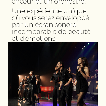
chœur et un orchestre.
Une expérience unique
où vous serez enveloppé
par un écran sonore
incomparable de beauté
et d’émotions.