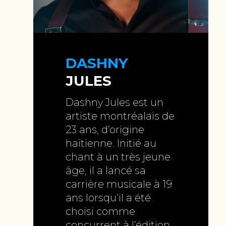
DASHNY
JULES
Dashny Jules est un
artiste montréalais de
23 ans, d’origine
haïtienne. Initié au
chant à un très jeune
âge, il a lancé sa
carrière musicale à 19
ans lorsqu’il a été
choisi comme
concurrent à l’édition