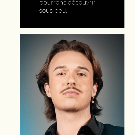
pourrons découvrir
sous peu.