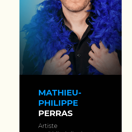
MATHIEU-
PHILIPPE
PERRAS
Artiste