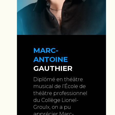
MARC-
ANTOINE
GAUTHIER
Diplômé en théâtre
musical de l’École de
théâtre professionnel
du Collège Lionel-
Groulx, on a pu
apprécier Marc-