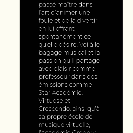
passé maître dans
l’art d’animer une
foule et de la divertir
en lui offrant
spontanément ce
qu’elle désire. Voilà le
bagage musical et la
passion qu’il partage
avec plaisir comme
professeur dans des
émissions comme
Star Académie,
Virtuose et
Crescendo, ainsi qu’à
sa propre école de
musique virtuelle,
l’Académie Gregory.