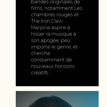
bandes originales de
films, notamment Les
chambres rouges et
The Iron Claw.
Marjorie aspire à
hisser la musique à
son apogée, peu
importe le genre, et
cherche
constamment de
nouveaux horizons
créatifs.