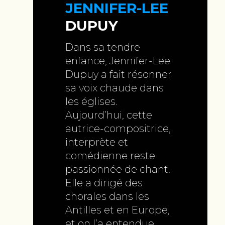
JENNIFER-LEE
DUPUY
Dans sa tendre
enfance, Jennifer-Lee
Dupuy a fait résonner
sa voix chaude dans
les églises.
Aujourd’hui, cette
autrice-compositrice,
interprète et
comédienne reste
passionnée de chant.
Elle a dirigé des
chorales dans les
Antilles et en Europe,
et on l’a entendue