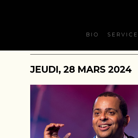
BIO
SERVIC
JEUDI, 28 MARS 2024