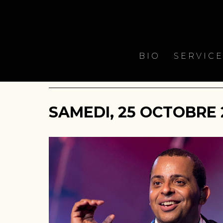
BIO
SERVIC
SAMEDI, 25 OCTOBRE 