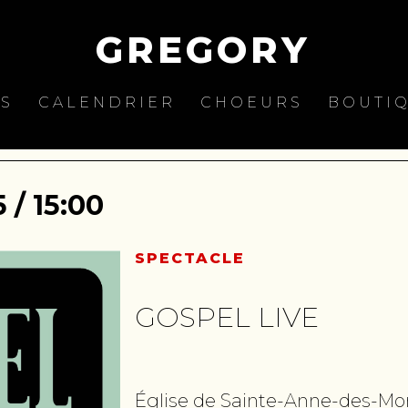
GREGORY
ES
CALENDRIER
CHOEURS
BOUTI
/ 15:00
SPECTACLE
GOSPEL LIVE
Église de Sainte-Anne-des-Mo