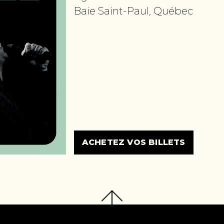
Baie Saint-Paul, Québec
ACHETEZ VOS BILLETS