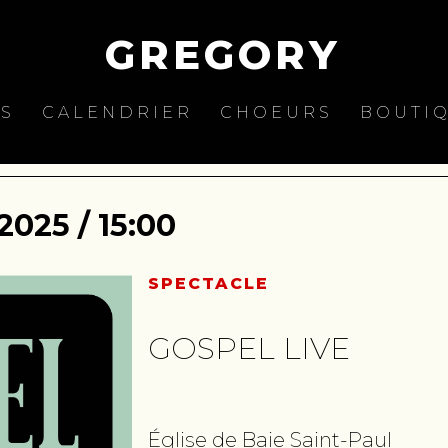
GREGORY
ES
CALENDRIER
CHOEURS
BOUTI
025 / 15:00
SPECTACLE
GOSPEL LIVE
Église de Baie Saint-Paul