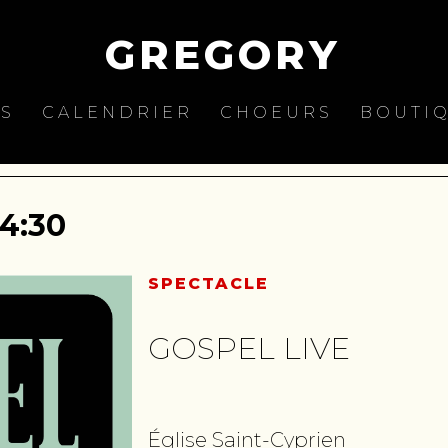
GREGORY
ES
CALENDRIER
CHOEURS
BOUTI
14:30
SPECTACLE
GOSPEL LIVE
Église Saint-Cyprien