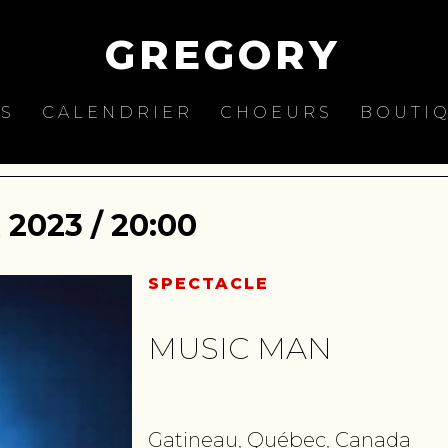
GREGORY
ES
CALENDRIER
CHOEURS
BOUTI
2023 / 20:00
SPECTACLE
MUSIC MAN
Gatineau, Québec, Canada