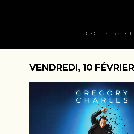
BIO
SERVIC
VENDREDI, 10 FÉVRIER 