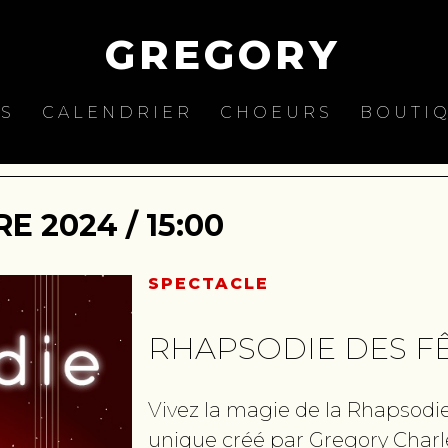
GREGORY
ES
CALENDRIER
CHOEURS
BOUTI
 2024 / 15:00
SPECTACLE
RHAPSODIE DES F
Vivez la magie de la Rhapsodi
unique créé par Gregory Charl