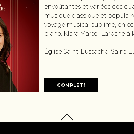
envoûtantes et variées des qua
musique classique et populair
voyage musical sublime, en c
piano, Klara Martel-Laroche à 
Église Saint-Eustache, Saint-
COMPLET!