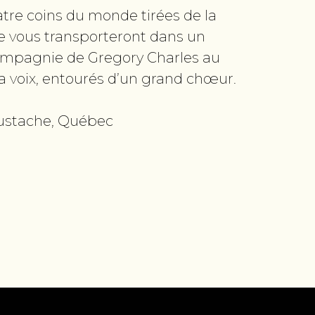
tre coins du monde tirées de la
e vous transporteront dans un
ompagnie de Gregory Charles au
la voix, entourés d’un grand chœur.
Eustache, Québec