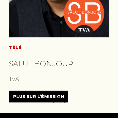
TÉLÉ
SALUT BONJOUR
TVA
PLUS SUR L’ÉMISSION