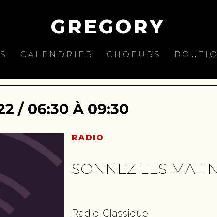
GREGORY
ES
CALENDRIER
CHOEURS
BOUTI
2 / 06:30 À 09:30
RADIO
SONNEZ LES MATI
Radio-Classique