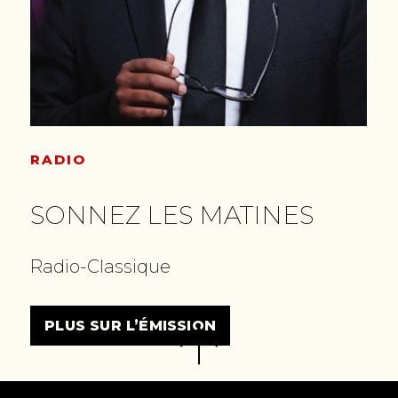
RADIO
SONNEZ LES MATINES
Radio-Classique
PLUS SUR L’ÉMISSION