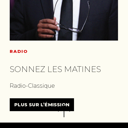
RADIO
SONNEZ LES MATINES
Radio-Classique
PLUS SUR L’ÉMISSION