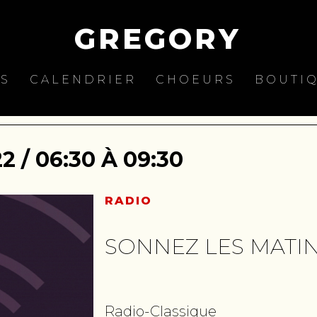
GREGORY
ES
CALENDRIER
CHOEURS
BOUTI
2 / 06:30 À 09:30
RADIO
SONNEZ LES MATI
Radio-Classique