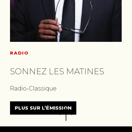
RADIO
SONNEZ LES MATINES
Radio-Classique
PLUS SUR L’ÉMISSION