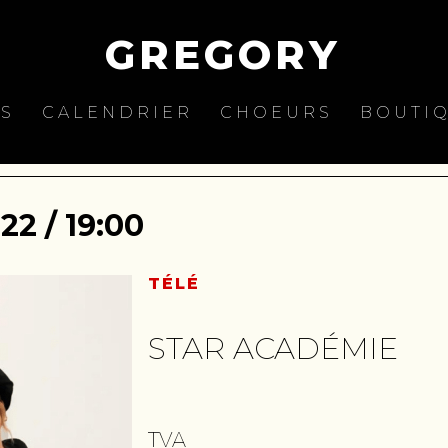
GREGORY
ES
CALENDRIER
CHOEURS
BOUTI
2 / 19:00
TÉLÉ
STAR ACADÉMIE
TVA