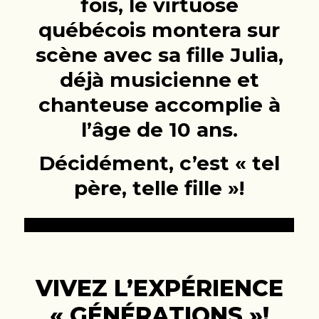
fois, le virtuose
québécois montera sur
scène avec sa fille Julia,
déjà musicienne et
chanteuse accomplie à
l’âge de 10 ans.
Décidément, c’est « tel
père, telle fille »!
VIVEZ L’EXPÉRIENCE
« GÉNÉRATIONS »!