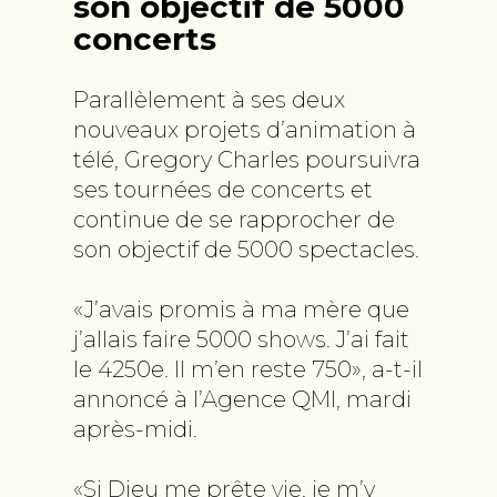
son objectif de 5000
concerts
Parallèlement à ses deux
nouveaux projets d’animation à
télé, Gregory Charles poursuivra
ses tournées de concerts et
continue de se rapprocher de
son objectif de 5000 spectacles.
«J’avais promis à ma mère que
j’allais faire 5000 shows. J’ai fait
le 4250e. Il m’en reste 750», a-t-il
annoncé à l’Agence QMI, mardi
après-midi.
«Si Dieu me prête vie, je m’y