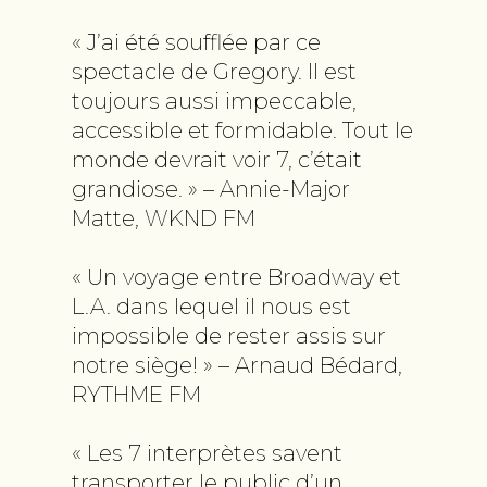
« J’ai été soufflée par ce
spectacle de Gregory. Il est
toujours aussi impeccable,
accessible et formidable. Tout le
monde devrait voir 7, c’était
grandiose. » – Annie-Major
Matte, WKND FM
« Un voyage entre Broadway et
L.A. dans lequel il nous est
impossible de rester assis sur
notre siège! » – Arnaud Bédard,
RYTHME FM
« Les 7 interprètes savent
transporter le public d’un