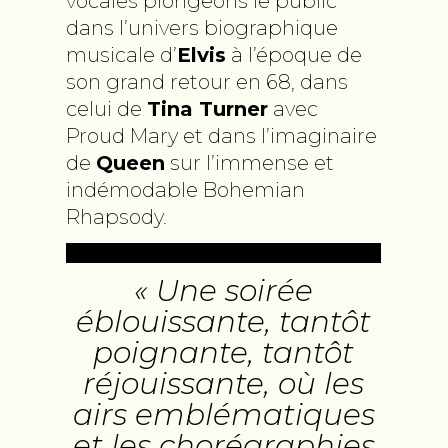
vocales plongeons le public
dans l’univers biographique
musicale d’
Elvis
à l’époque de
son grand retour en 68, dans
celui de
Tina Turner
avec
Proud Mary et dans l’imaginaire
de
Queen
sur l’immense et
indémodable Bohemian
Rhapsody.
« Une soirée
éblouissante, tantôt
poignante, tantôt
réjouissante, où les
airs emblématiques
et les chorégraphies