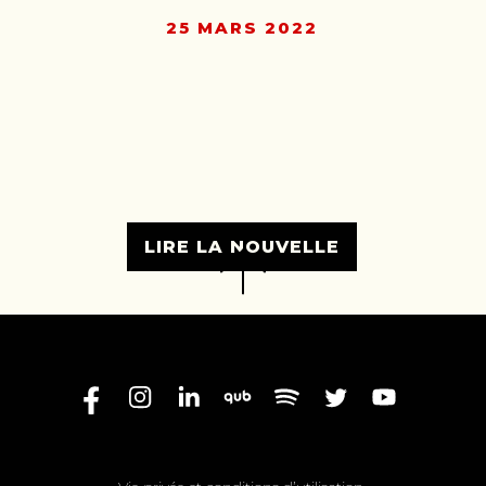
25 MARS 2022
LIRE LA NOUVELLE