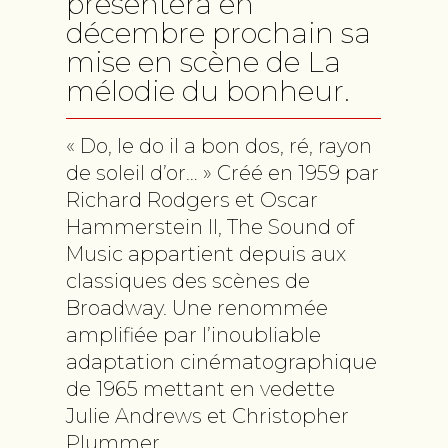
présentera en
décembre prochain sa
mise en scène de La
mélodie du bonheur.
« Do, le do il a bon dos, ré, rayon
de soleil d’or… » Créé en 1959 par
Richard Rodgers et Oscar
Hammerstein II, The Sound of
Music appartient depuis aux
classiques des scènes de
Broadway. Une renommée
amplifiée par l’inoubliable
adaptation cinématographique
de 1965 mettant en vedette
Julie Andrews et Christopher
Plummer.