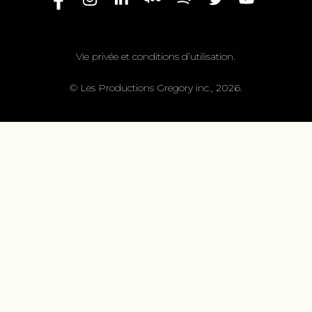
Vie privée et conditions d’utilisation.
© Les Productions Gregory inc., 2026.